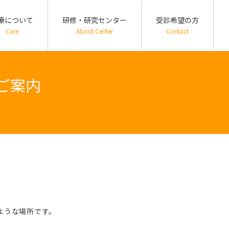
療について
研修・研究センター
受診希望の方
Care
About Center
Contact
ご案内
ような場所です。