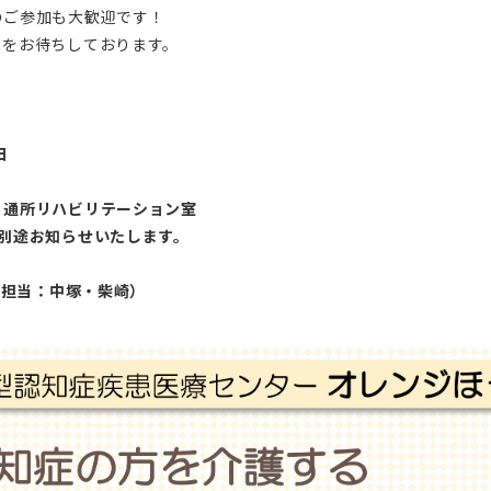
のご参加も大歓迎です！
しをお待ちしております。
日
 通所リハビリテーション室
別途お知らせいたします。
1（担当：中塚・柴崎）