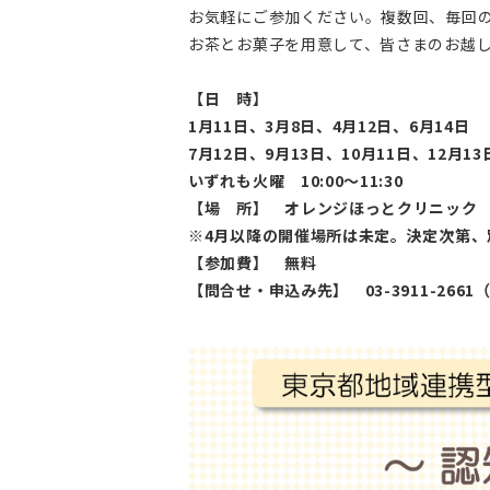
お気軽にご参加ください。複数回、毎回
お茶とお菓子を用意して、皆さまのお越
【日 時】
1月11日、3月8日、4月12日、6月14日
7月12日、9月13日、10月11日、12月13
いずれも火曜 10:00～11:30
【場 所】 オレンジほっとクリニック
※4月以降の開催場所は未定。決定次第、
【参加費】 無料
【問合せ・申込み先】 03-3911-266