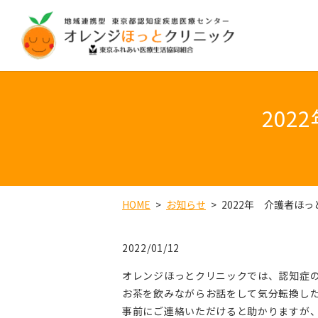
20
HOME
お知らせ
2022年 介護者ほ
2022/01/12
オレンジほっとクリニックでは、認知症
お茶を飲みながらお話をして気分転換し
事前にご連絡いただけると助かりますが