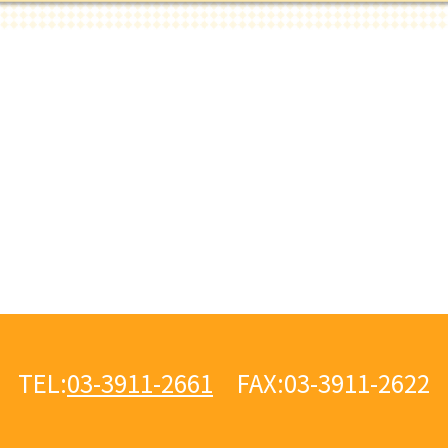
TEL:
03-3911-2661
FAX:
03-3911-2622