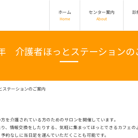
ホーム
センター案内
診
Home
About
22年 介護者ほっとステーションの
っとステーションのご案内
の方を介護されている方のためのサロンを開催しています。
たり、情報交換をしたりする、気軽に集まってほっとできるカフェの
、予約なしに当日足を運んでいただくことも可能です。