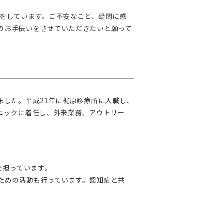
をしています。ご不安なこと、疑問に感
のお手伝いをさせていただきたいと願って
ました。平成21年に梶原診療所に入職し、
ニックに着任し、外来業務、アウトリー
を担っています。
ための活動も行っています。認知症と共