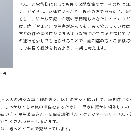
ろん、ご家族様にとっても長く過酷な旅です。その旅には
す。ガイドは、友達であったり、近所の方であったり、配
そして、私たち医療・介護の専門職もあなたにとってのガ
は、病（やまい）や障害が進んでも、皆で協力していけば
方との絆や関係性が深まるような援助ができると信じてい
の進行を少しでも遅らせることで、認知症の方とご家族様
しでも長く続けられるよう、一緒に考えます。
ター長
会・区内の様々な専門職の方々、区民の方々と協力して、認知症にな
は、しっかりとした旅の準備をするために、早めに誰かに相談してみ
職員の方・民生委員さん・訪問看護師さん・ケアマネージャーさん・
方がたくさんいらっしゃいます。
ちは、きっとどこかで繋がっています。