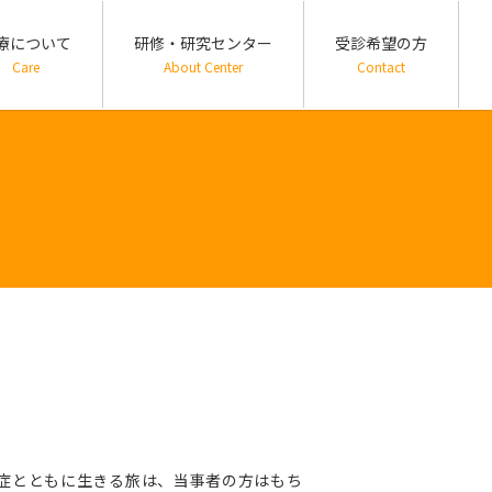
療について
研修・研究センター
受診希望の方
Care
About Center
Contact
症とともに生きる旅は、当事者の方はもち