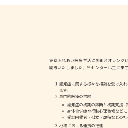
東京ふれあい医療生活協同組合オレンジほ
開設いたしました。当センターは主に東
認知症に関する様々な相談を受け入れ
ます。
専門的医療の供給
認知症の初期の診断と初期支援（
身体合併症や行動心理徴候などに
受診困難者・孤立・虐待などの社
地域における連携の推進