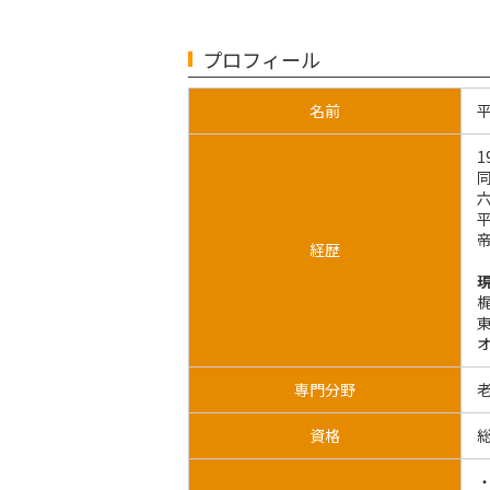
プロフィール
名前
経歴
専門分野
資格