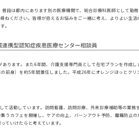
。普段は都内にあります別の医療機関で、総合診療科医師として勤務
お尋ねください。皆様が抱えるお悩みをご一緒に考え、よりよい生活
ます。
域連携型認知症疾患医療センター相談員
があります。また6年間、介護支援専門員として在宅プランを作成し
の前身）を約5年間兼任しました。平成26年にオレンジほっとクリ
師として活動しています。訪問看護、訪問診療、外来診療補助等の業務
の集うカフェを開催し、ケアの向上、バーンアウト予防、離職防止の
探っていけたらと考えています。