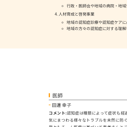
行政・医師会や地域の病院・地域
人材育成と啓発事業
地域の認知症診療や認知症ケアに
地域の方々の認知症に対する理解
医師
田邊 幸子
コメント:
認知症は種類によって症状も経
気にまつわる様々なトラブルを未然に防
我々もチーム医療に基づいて患者さんと