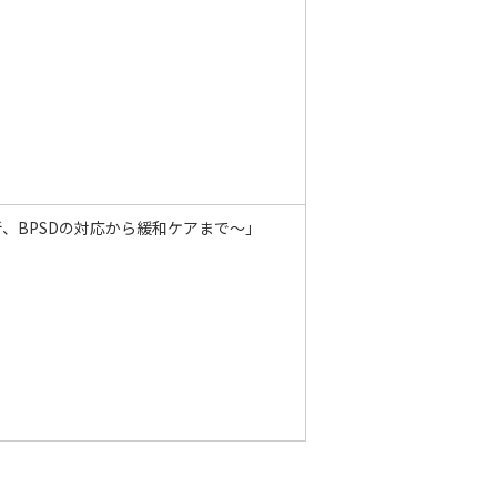
、BPSDの対応から緩和ケアまで～」