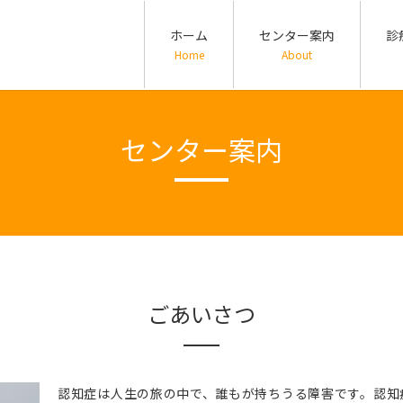
ホーム
センター案内
診
Home
About
センター案内
ごあいさつ
認知症は人生の旅の中で、誰もが持ちうる障害です。認知