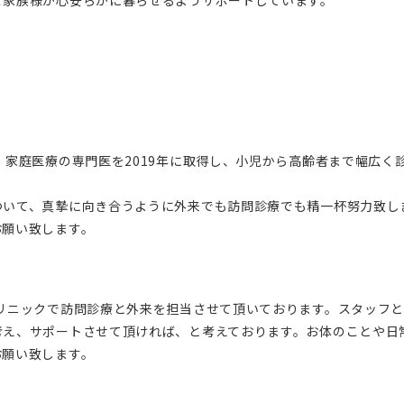
。家庭医療の専門医を2019年に取得し、小児から高齢者まで幅広く
ついて、真摯に向き合うように外来でも訪問診療でも精一杯努力致し
お願い致します。
リニックで訪問診療と外来を担当させて頂いております。スタッフ
考え、サポートさせて頂ければ、と考えております。お体のことや日
お願い致します。