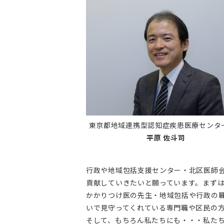
東京都地域連携型認知症疾患医療セン
平原 佐斗司
行政や地域包括支援センター・北区医師
貢献していきたいと願っています。まず
かかりつけ医の先生・地域包括や行政の
いで見守ってくれている専門職や区民の
そして、もちろん私たちにも・・・私た