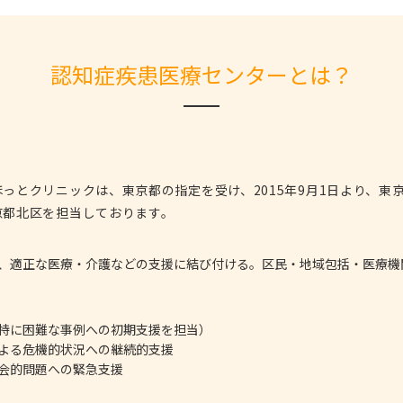
認知症疾患医療センターとは？
っとクリニックは、東京都の指定を受け、2015年9月1日より、東
京都北区を担当しております。
、適正な医療・介護などの支援に結び付ける。区民・地域包括・医療機
特に困難な事例への初期支援を担当）
よる危機的状況への継続的支援
会的問題への緊急支援