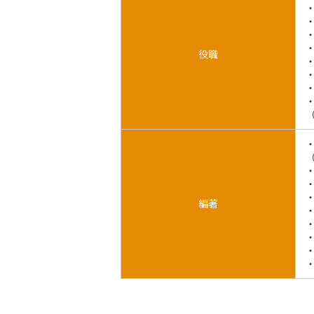
役職
編著