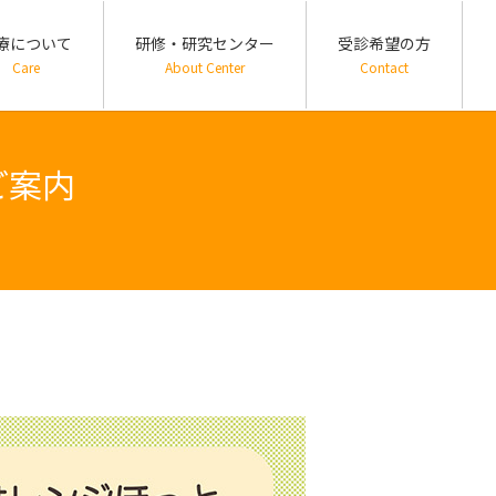
療について
研修・研究センター
受診希望の方
Care
About Center
Contact
ご案内