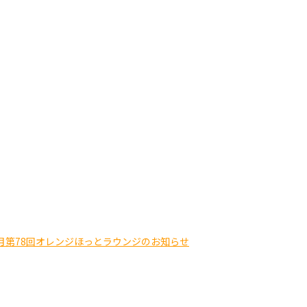
月第78回オレンジほっとラウンジのお知らせ